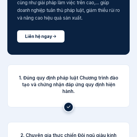
cùng như giải pháp làm việc trên cao,... giúp
doanh nghiệp tuân thủ pháp luật, giảm thiểu rủi ro
và nâng cao hiệu quả sản xuất.
Liên hệ ngay
1. Đúng quy định pháp luật Chương trình đào
tạo và chứng nhận đáp ứng quy định hiện
hành.
2. Chuyên gia thực chiến Đội ngũ giàu kinh