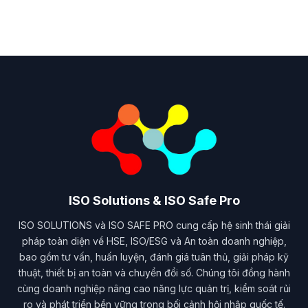
ISO Solutions & ISO Safe Pro
ISO SOLUTIONS và ISO SAFE PRO cung cấp hệ sinh thái giải
pháp toàn diện về HSE, ISO/ESG và An toàn doanh nghiệp,
bao gồm tư vấn, huấn luyện, đánh giá tuân thủ, giải pháp kỹ
thuật, thiết bị an toàn và chuyển đổi số. Chúng tôi đồng hành
cùng doanh nghiệp nâng cao năng lực quản trị, kiểm soát rủi
ro và phát triển bền vững trong bối cảnh hội nhập quốc tế.