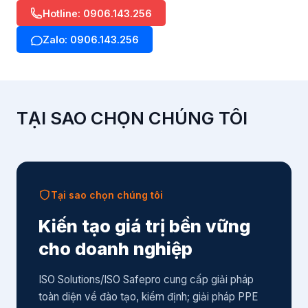
Hotline: 0906.143.256
Zalo: 0906.143.256
TẠI SAO CHỌN CHÚNG TÔI
Tại sao chọn chúng tôi
Kiến tạo giá trị bền vững
cho doanh nghiệp
ISO Solutions/ISO Safepro cung cấp giải pháp
toàn diện về đào tạo, kiểm định; giải pháp PPE