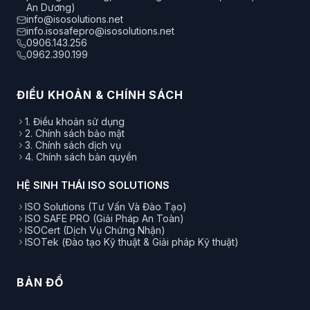
An Dương)
info@isosolutions.net
info.isosafepro@isosolutions.net
0906.143.256
0962.390.199
ĐIỀU KHOẢN & CHÍNH SÁCH
1. Điều khoản sử dụng
2. Chính sách bảo mật
3. Chính sách dịch vụ
4. Chính sách bản quyền
HỆ SINH THÁI ISO SOLUTIONS
ISO Solutions (Tư Vấn Và Đào Tạo)
ISO SAFE PRO (Giải Pháp An Toàn)
ISOCert (Dịch Vụ Chứng Nhận)
ISOTek (Đào tạo Kỹ thuật & Giải pháp Kỹ thuật)
BẢN ĐỒ