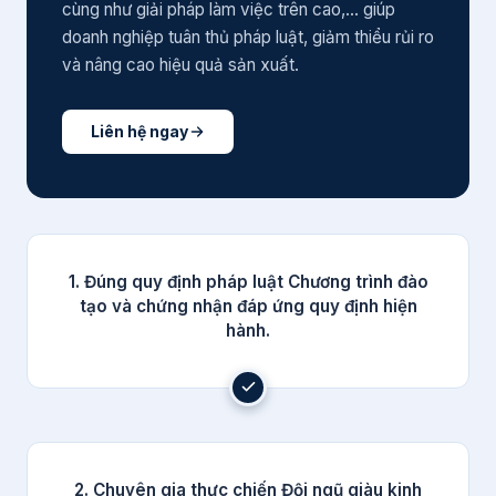
cùng như giải pháp làm việc trên cao,... giúp
doanh nghiệp tuân thủ pháp luật, giảm thiểu rủi ro
và nâng cao hiệu quả sản xuất.
Liên hệ ngay
1. Đúng quy định pháp luật Chương trình đào
tạo và chứng nhận đáp ứng quy định hiện
hành.
2. Chuyên gia thực chiến Đội ngũ giàu kinh