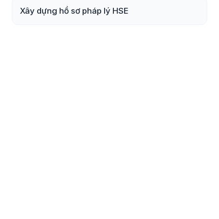
Xây dựng hồ sơ pháp lý HSE