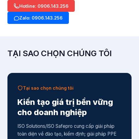
Hotline: 0906.143.256
Zalo: 0906.143.256
TẠI SAO CHỌN CHÚNG TÔI
Tại sao chọn chúng tôi
Kiến tạo giá trị bền vững
cho doanh nghiệp
ISO Solutions/ISO Safepro cung cấp giải pháp
toàn diện về đào tạo, kiểm định; giải pháp PPE