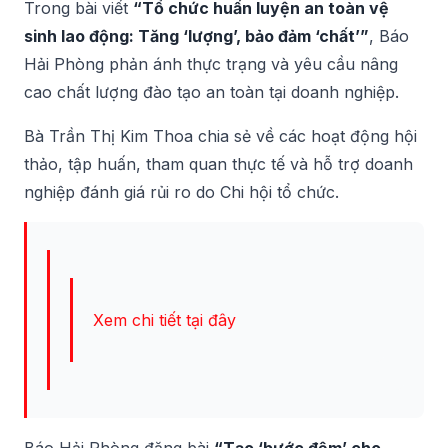
Trong bài viết
“Tổ chức huấn luyện an toàn vệ
sinh lao động: Tăng ‘lượng’, bảo đảm ‘chất’”
, Báo
Hải Phòng phản ánh thực trạng và yêu cầu nâng
cao chất lượng đào tạo an toàn tại doanh nghiệp.
Bà Trần Thị Kim Thoa chia sẻ về các hoạt động hội
thảo, tập huấn, tham quan thực tế và hỗ trợ doanh
nghiệp đánh giá rủi ro do Chi hội tổ chức.
Xem chi tiết tại đây
Báo Hải Phòng đăng bài
“Tạo ‘bước đệm’ cho