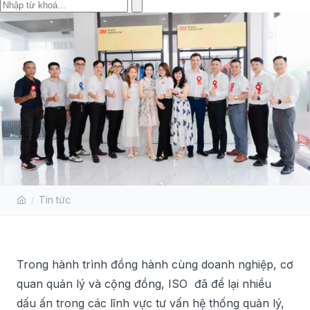
BÁO CHÍ, TRUYỀN HÌNH NÓI GÌ
Tin tức
VỀ ISO SOLUTIONS?
Trong hành trình đồng hành cùng doanh nghiệp, cơ
quan quản lý và cộng đồng, ISO đã để lại nhiều
dấu ấn trong các lĩnh vực tư vấn hệ thống quản lý,