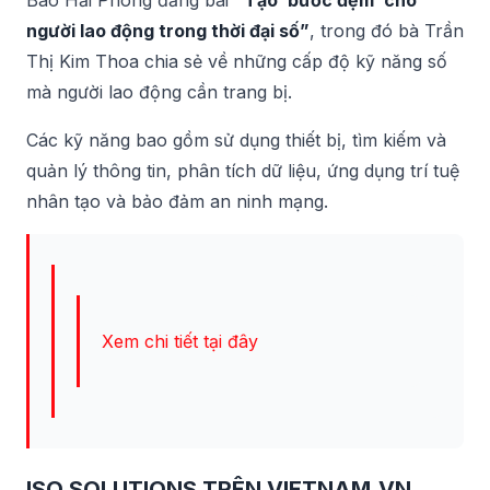
người lao động trong thời đại số”
, trong đó bà Trần
Thị Kim Thoa chia sẻ về những cấp độ kỹ năng số
mà người lao động cần trang bị.
Các kỹ năng bao gồm sử dụng thiết bị, tìm kiếm và
quản lý thông tin, phân tích dữ liệu, ứng dụng trí tuệ
nhân tạo và bảo đảm an ninh mạng.
Xem chi tiết tại đây
ISO SOLUTIONS TRÊN VIETNAM.VN