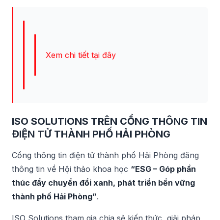
Xem chi tiết tại đây
ISO SOLUTIONS TRÊN CỔNG THÔNG TIN
ĐIỆN TỬ THÀNH PHỐ HẢI PHÒNG
Cổng thông tin điện tử thành phố Hải Phòng đăng
thông tin về Hội thảo khoa học
“ESG – Góp phần
thúc đẩy chuyển đổi xanh, phát triển bền vững
thành phố Hải Phòng”
.
ISO Solutions tham gia chia sẻ kiến thức, giải pháp