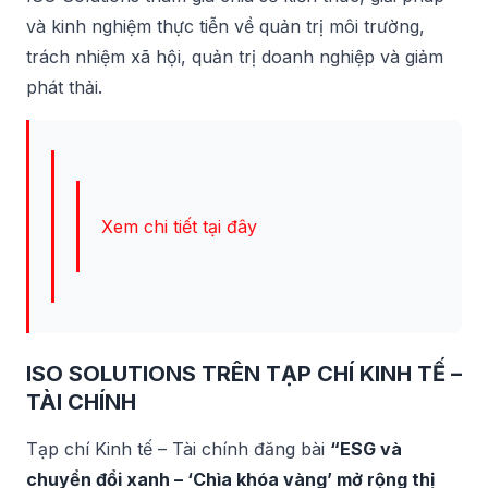
và kinh nghiệm thực tiễn về quản trị môi trường,
trách nhiệm xã hội, quản trị doanh nghiệp và giảm
phát thải.
Xem chi tiết tại đây
ISO SOLUTIONS TRÊN TẠP CHÍ KINH TẾ –
TÀI CHÍNH
Tạp chí Kinh tế – Tài chính đăng bài
“ESG và
chuyển đổi xanh – ‘Chìa khóa vàng’ mở rộng thị