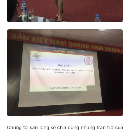
Chúng tôi sẵn lòng sẻ chia cùng những trăn trở của