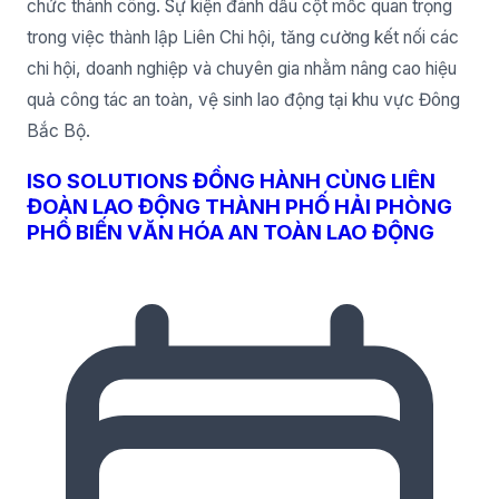
chức thành công. Sự kiện đánh dấu cột mốc quan trọng
trong việc thành lập Liên Chi hội, tăng cường kết nối các
chi hội, doanh nghiệp và chuyên gia nhằm nâng cao hiệu
quả công tác an toàn, vệ sinh lao động tại khu vực Đông
Bắc Bộ.
ISO SOLUTIONS ĐỒNG HÀNH CÙNG LIÊN
ĐOÀN LAO ĐỘNG THÀNH PHỐ HẢI PHÒNG
PHỔ BIẾN VĂN HÓA AN TOÀN LAO ĐỘNG