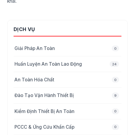
khai.
DỊCH VỤ
Giải Pháp An Toàn
0
Huấn Luyện An Toàn Lao Động
24
An Toàn Hóa Chất
0
Đào Tạo Vận Hành Thiết Bị
9
Kiểm Định Thiết Bị An Toàn
0
PCCC & Ứng Cứu Khẩn Cấp
0