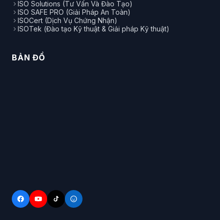
ISO Solutions (Tư Vấn Và Đào Tạo)
ISO SAFE PRO (Giải Pháp An Toàn)
ISOCert (Dịch Vụ Chứng Nhận)
ISOTek (Đào tạo Kỹ thuật & Giải pháp Kỹ thuật)
BẢN ĐỒ