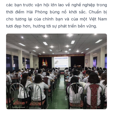
các bạn trước vận hội lớn lao về nghề nghiệp trong
thời điểm Hải Phòng bùng nổ khởi sắc. Chuẩn bị
cho tương lại của chính bạn và của một Việt Nam
tươi đẹp hơn, hướng tới sự phát triển bền vững.