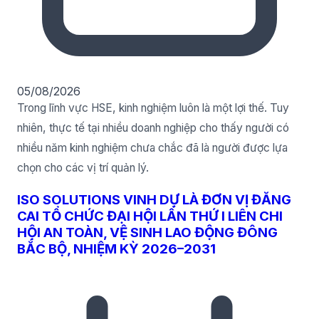
05/08/2026
Trong lĩnh vực HSE, kinh nghiệm luôn là một lợi thế. Tuy
nhiên, thực tế tại nhiều doanh nghiệp cho thấy người có
nhiều năm kinh nghiệm chưa chắc đã là người được lựa
chọn cho các vị trí quản lý.
ISO SOLUTIONS VINH DỰ LÀ ĐƠN VỊ ĐĂNG
CAI TỔ CHỨC ĐẠI HỘI LẦN THỨ I LIÊN CHI
HỘI AN TOÀN, VỆ SINH LAO ĐỘNG ĐÔNG
BẮC BỘ, NHIỆM KỲ 2026–2031