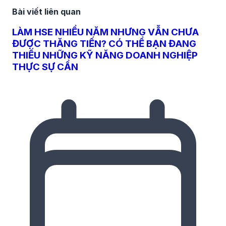
Bài viết liên quan
LÀM HSE NHIỀU NĂM NHƯNG VẪN CHƯA
ĐƯỢC THĂNG TIẾN? CÓ THỂ BẠN ĐANG
THIẾU NHỮNG KỸ NĂNG DOANH NGHIỆP
THỰC SỰ CẦN