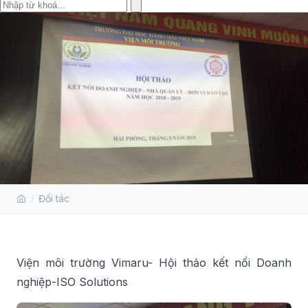
VIỆN MÔI TRƯỜNG VIMARU
Đối tác
Viện môi trường Vimaru- Hội thảo kết nối Doanh
nghiệp-ISO Solutions