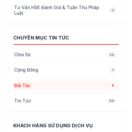
Tư Vấn HSE Đánh Giá & Tuân Thủ Pháp
0
Luật
CHUYÊN MỤC TIN TỨC
Chia Sẻ
59
Cộng Đồng
7
Đối Tác
8
Tin Tức
66
KHÁCH HÀNG SỬ DỤNG DỊCH VỤ