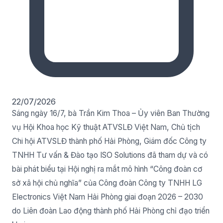
22/07/2026
Sáng ngày 16/7, bà Trần Kim Thoa – Ủy viên Ban Thường
vụ Hội Khoa học Kỹ thuật ATVSLĐ Việt Nam, Chủ tịch
Chi hội ATVSLĐ thành phố Hải Phòng, Giám đốc Công ty
TNHH Tư vấn & Đào tạo ISO Solutions đã tham dự và có
bài phát biểu tại Hội nghị ra mắt mô hình “Công đoàn cơ
sở xã hội chủ nghĩa” của Công đoàn Công ty TNHH LG
Electronics Việt Nam Hải Phòng giai đoạn 2026 – 2030
do Liên đoàn Lao động thành phố Hải Phòng chỉ đạo triển