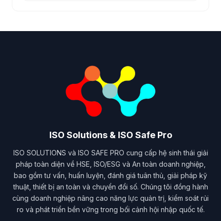
ISO Solutions & ISO Safe Pro
ISO SOLUTIONS và ISO SAFE PRO cung cấp hệ sinh thái giải
pháp toàn diện về HSE, ISO/ESG và An toàn doanh nghiệp,
bao gồm tư vấn, huấn luyện, đánh giá tuân thủ, giải pháp kỹ
thuật, thiết bị an toàn và chuyển đổi số. Chúng tôi đồng hành
cùng doanh nghiệp nâng cao năng lực quản trị, kiểm soát rủi
ro và phát triển bền vững trong bối cảnh hội nhập quốc tế.