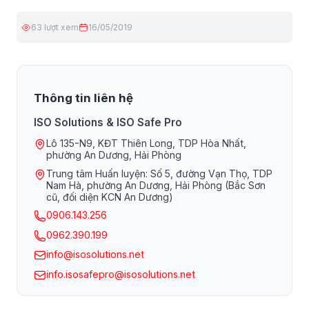
63 lượt xem
16/05/2019
Thông tin liên hệ
ISO Solutions & ISO Safe Pro
Lô 135-N9, KĐT Thiên Long, TDP Hòa Nhất,
phường An Dương, Hải Phòng
Trung tâm Huấn luyện: Số 5, đường Vạn Thọ, TDP
Nam Hà, phường An Dương, Hải Phòng (Bắc Sơn
cũ, đối diện KCN An Dương)
0906.143.256
0962.390.199
info@isosolutions.net
info.isosafepro@isosolutions.net