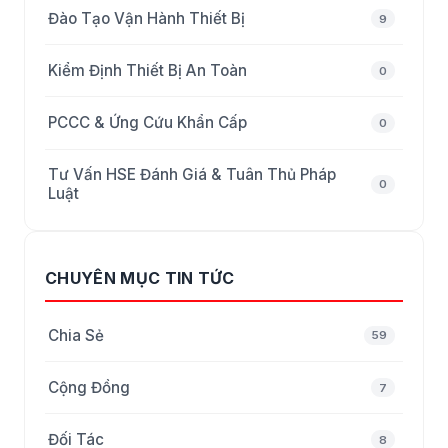
Đào Tạo Vận Hành Thiết Bị
9
Kiểm Định Thiết Bị An Toàn
0
PCCC & Ứng Cứu Khẩn Cấp
0
Tư Vấn HSE Đánh Giá & Tuân Thủ Pháp
0
Luật
CHUYÊN MỤC TIN TỨC
Chia Sẻ
59
Cộng Đồng
7
Đối Tác
8