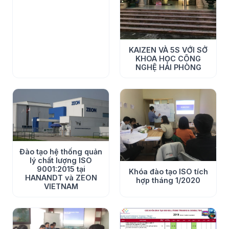
KAIZEN VÀ 5S VỚI SỞ
KHOA HỌC CÔNG
NGHỆ HẢI PHÒNG
Đào tạo hệ thống quản
lý chất lượng ISO
9001:2015 tại
Khóa đào tạo ISO tích
HANANDT và ZEON
hợp tháng 1/2020
VIETNAM