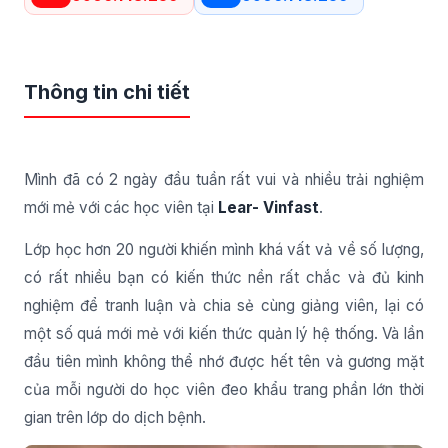
Thông tin chi tiết
Mình đã có 2 ngày đầu tuần rất vui và nhiều trải nghiệm
mới mẻ với các học viên tại
Lear- Vinfast
.
Lớp học hơn 20 người khiến mình khá vất vả về số lượng,
có rất nhiều bạn có kiến thức nền rất chắc và đủ kinh
nghiệm để tranh luận và chia sẻ cùng giảng viên, lại có
một số quá mới mẻ với kiến thức quản lý hệ thống. Và lần
đầu tiên mình không thể nhớ được hết tên và gương mặt
của mỗi người do học viên đeo khẩu trang phần lớn thời
gian trên lớp do dịch bệnh.