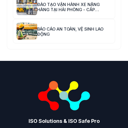
ĐÀO TẠO VẬN HÀNH XE NÂNG
HÀNG TẠI HẢI PHÒNG - CẤP
CHỨNG CHỈ VẬN HÀNH XE NÂNG
HÀNG
BÁO CÁO AN TOÀN, VỆ SINH LAO
ĐỘNG
ISO Solutions & ISO Safe Pro