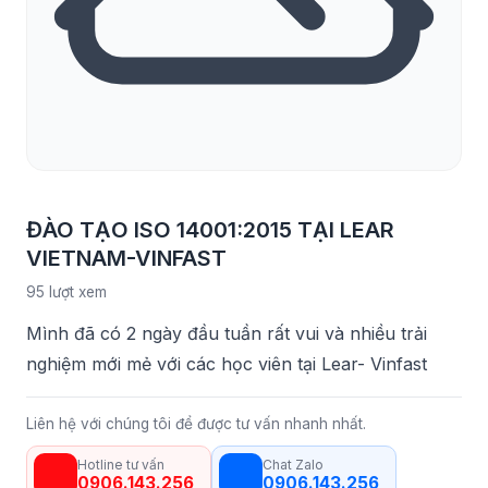
ĐÀO TẠO ISO 14001:2015 TẠI LEAR
VIETNAM-VINFAST
95 lượt xem
Mình đã có 2 ngày đầu tuần rất vui và nhiều trải
nghiệm mới mẻ với các học viên tại Lear- Vinfast
Liên hệ với chúng tôi để được tư vấn nhanh nhất.
Hotline tư vấn
Chat Zalo
0906.143.256
0906.143.256