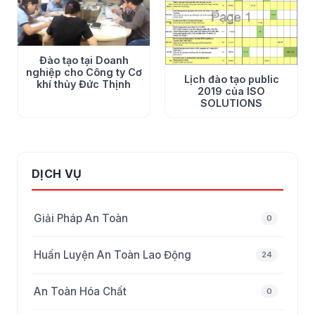
Đào tạo tại Doanh
nghiệp cho Công ty Cơ
Lịch đào tạo public
khí thủy Đức Thịnh
2019 của ISO
SOLUTIONS
DỊCH VỤ
Giải Pháp An Toàn
0
Huấn Luyện An Toàn Lao Động
24
An Toàn Hóa Chất
0