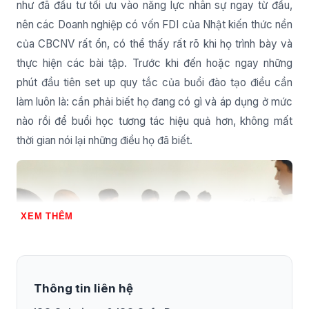
như đã đầu tư tối ưu vào năng lực nhân sự ngay từ đầu,
nên các Doanh nghiệp có vốn FDI của Nhật kiến thức nền
của CBCNV rất ổn, có thể thấy rất rõ khi họ trình bày và
thực hiện các bài tập. Trước khi đến hoặc ngay những
phút đầu tiên set up quy tắc của buổi đào tạo điều cần
làm luôn là: cần phải biết họ đang có gì và áp dụng ở mức
nào rồi để buổi học tương tác hiệu quả hơn, không mất
thời gian nói lại những điều họ đã biết.
XEM THÊM
Thông tin liên hệ