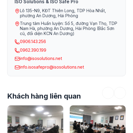
ISO Solutions & ISO Safe Pro
Lô 135-N9, KĐT Thiên Long, TDP Hòa Nhất,
phường An Dương, Hải Phòng
Trung tâm Huấn luyện: Số 5, đường Vạn Thọ, TDP
Nam Hà, phường An Dương, Hải Phòng (Bắc Sơn
cũ, đối diện KCN An Dương)
0906.143.256
0962.390.199
info@isosolutions.net
info.isosafepro@isosolutions.net
Khách hàng liên quan