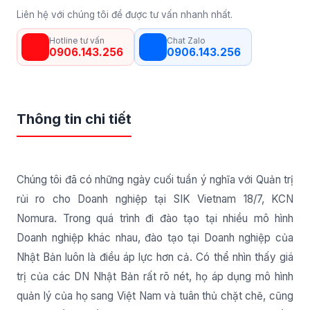
Liên hệ với chúng tôi để được tư vấn nhanh nhất.
Hotline tư vấn
Chat Zalo
0906.143.256
0906.143.256
Thông tin chi tiết
Chúng tôi đã có những ngày cuối tuần ý nghĩa với Quản trị
rủi ro cho Doanh nghiệp tại SIK Vietnam 18/7, KCN
Nomura. Trong quá trình đi đào tạo tại nhiều mô hình
Doanh nghiệp khác nhau, đào tạo tại Doanh nghiệp của
Nhật Bản luôn là điều áp lực hơn cả. Có thể nhìn thấy giá
trị của các DN Nhật Bản rất rõ nét, họ áp dụng mô hình
quản lý của họ sang Việt Nam và tuân thủ chặt chẽ, cũng