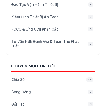
Đào Tạo Vận Hành Thiết Bị
9
Kiểm Định Thiết Bị An Toàn
0
PCCC & Ứng Cứu Khẩn Cấp
0
Tư Vấn HSE Đánh Giá & Tuân Thủ Pháp
0
Luật
CHUYÊN MỤC TIN TỨC
Chia Sẻ
59
Cộng Đồng
7
Đối Tác
8