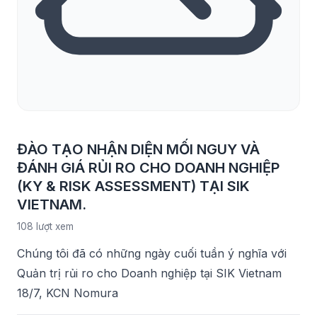
ĐÀO TẠO NHẬN DIỆN MỐI NGUY VÀ
ĐÁNH GIÁ RỦI RO CHO DOANH NGHIỆP
(KY & RISK ASSESSMENT) TẠI SIK
VIETNAM.
108 lượt xem
Chúng tôi đã có những ngày cuối tuần ý nghĩa với
Quản trị rủi ro cho Doanh nghiệp tại SIK Vietnam
18/7, KCN Nomura