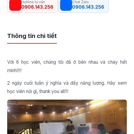
Hotline tư vấn
Chat Zalo
0906.143.256
0906.143.256
Thông tin chi tiết
Với 6 học viên, chúng tôi đã ở bên nhau và cháy hết
mình!!!!
2 ngày cuối tuần ý nghĩa và đầy năng lượng. Hãy xem
học viên nói gì, thank you all!!!