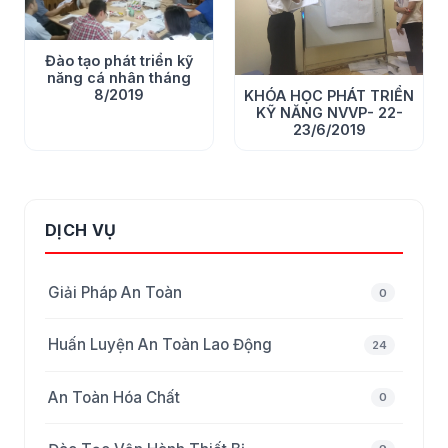
Đào tạo phát triển kỹ
năng cá nhân tháng
8/2019
KHÓA HỌC PHÁT TRIỂN
KỸ NĂNG NVVP- 22-
23/6/2019
DỊCH VỤ
Giải Pháp An Toàn
0
Huấn Luyện An Toàn Lao Động
24
An Toàn Hóa Chất
0