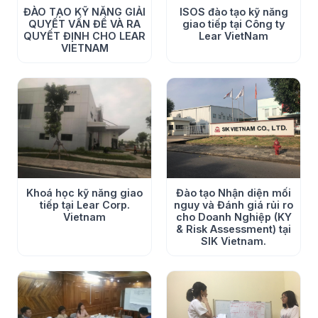
ISOS đào tạo kỹ năng
ĐÀO TẠO KỸ NĂNG GIẢI
giao tiếp tại Công ty
QUYẾT VẤN ĐỀ VÀ RA
Lear VietNam
QUYẾT ĐỊNH CHO LEAR
VIETNAM
Khoá học kỹ năng giao
Đào tạo Nhận diện mối
tiếp tại Lear Corp.
nguy và Đánh giá rủi ro
Vietnam
cho Doanh Nghiệp (KY
& Risk Assessment) tại
SIK Vietnam.