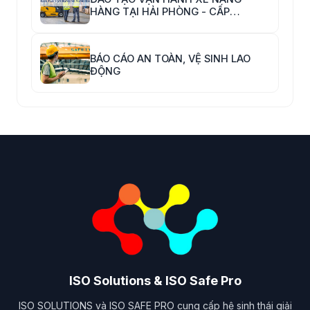
HÀNG TẠI HẢI PHÒNG - CẤP
CHỨNG CHỈ VẬN HÀNH XE NÂNG
HÀNG
BÁO CÁO AN TOÀN, VỆ SINH LAO
ĐỘNG
ISO Solutions & ISO Safe Pro
ISO SOLUTIONS và ISO SAFE PRO cung cấp hệ sinh thái giải