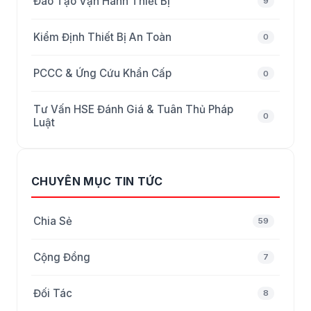
Đào Tạo Vận Hành Thiết Bị
9
Kiểm Định Thiết Bị An Toàn
0
PCCC & Ứng Cứu Khẩn Cấp
0
Tư Vấn HSE Đánh Giá & Tuân Thủ Pháp
0
Luật
CHUYÊN MỤC TIN TỨC
Chia Sẻ
59
Cộng Đồng
7
Đối Tác
8