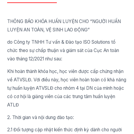
THÔNG BÁO KHÓA HUẤN LUYỆN CHO “NGƯỜI HUẤN
LUYỆN AN TOÀN, VỆ SINH LAO ĐỘNG”
do Công ty TNHH Tư vấn & Đào tạo ISO Solutions tổ
chức theo sự chấp thuận và giám sát của Cục An toàn
vào tháng 12/2021 như sau:
Khi hoàn thành khóa học, học viên được cấp chứng nhận
về ATVSLĐ. Với điều này, học viên hoàn toàn có khả năng
tự huấn luyện ATVSLĐ cho nhóm 4 tại DN của mình hoặc
có cơ hội là giảng viên của các trung tâm huấn luyện
ATLĐ
2. Thời gian và nội dung đào tạo:
2.1 Đối tượng cập nhật kiến thức định kỳ dành cho người