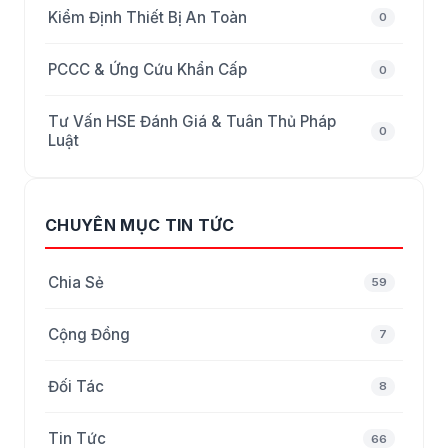
Kiểm Định Thiết Bị An Toàn
0
PCCC & Ứng Cứu Khẩn Cấp
0
Tư Vấn HSE Đánh Giá & Tuân Thủ Pháp
0
Luật
CHUYÊN MỤC TIN TỨC
Chia Sẻ
59
Cộng Đồng
7
Đối Tác
8
Tin Tức
66