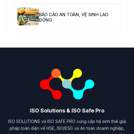
HÀNG
BÁO CÁO AN TOÀN, VỆ SINH LAO
ĐỘNG
ISO Solutions & ISO Safe Pro
ISO SOLUTIONS và ISO SAFE PRO cung cấp hệ sinh thái giải
pháp toàn diện về HSE, ISO/ESG và An toàn doanh nghiệp,