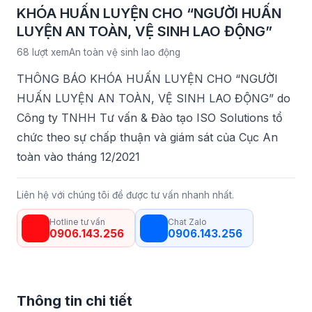
KHÓA HUẤN LUYỆN CHO “NGƯỜI HUẤN
LUYỆN AN TOÀN, VỆ SINH LAO ĐỘNG”
68 lượt xem
An toàn vệ sinh lao động
THÔNG BÁO KHÓA HUẤN LUYỆN CHO “NGƯỜI
HUẤN LUYỆN AN TOÀN, VỆ SINH LAO ĐỘNG” do
Công ty TNHH Tư vấn & Đào tạo ISO Solutions tổ
chức theo sự chấp thuận và giám sát của Cục An
toàn vào tháng 12/2021
Liên hệ với chúng tôi để được tư vấn nhanh nhất.
Hotline tư vấn
Chat Zalo
0906.143.256
0906.143.256
Thông tin chi tiết