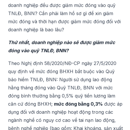
doanh nghiệp đều được giảm mức đóng vào quỹ
TNLĐ, BNN? Cần phải làm hồ sơ gì để xin giảm
mức đóng và thời hạn được giảm mức đóng đối với
doanh nghiệp là bao lâu?
Thứ nhất, doanh nghiệp nào sẽ được giảm mức
đóng vào quỹ TNLĐ, BNN?
Theo Nghị định 58/2020/NĐ-CP ngày 27/5/2020
quy định về mức đóng BHXH bắt buộc vào Quỹ
bảo hiểm TNLĐ, BNN: Người sử dụng lao động
hằng tháng đóng vào Quỹ TNLĐ, BNN với mức
đóng bình thường bằng 0,5% quỹ tiền lương làm
căn cứ đóng BHXH;
m
ức đóng bằng 0,3%
được áp
dụng đối với doanh nghiệp hoạt động trong các
ngành nghề có nguy cơ cao về tai nạn lao động,
bệnh nghề nghiệp (bao gồm: Khai khoáng, sản xuất