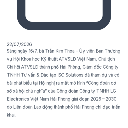
22/07/2026
Sáng ngày 16/7, bà Trần Kim Thoa – Ủy viên Ban Thường
vụ Hội Khoa học Kỹ thuật ATVSLĐ Việt Nam, Chủ tịch
Chi hội ATVSLĐ thành phố Hải Phòng, Giám đốc Công ty
TNHH Tư vấn & Đào tạo ISO Solutions đã tham dự và có
bài phát biểu tại Hội nghị ra mắt mô hình “Công đoàn cơ
sở xã hội chủ nghĩa” của Công đoàn Công ty TNHH LG
Electronics Việt Nam Hải Phòng giai đoạn 2026 – 2030
do Liên đoàn Lao động thành phố Hải Phòng chỉ đạo triển
khai.