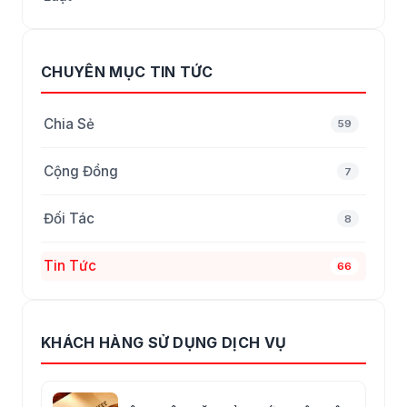
CHUYÊN MỤC TIN TỨC
Chia Sẻ
59
Cộng Đồng
7
Đối Tác
8
Tin Tức
66
KHÁCH HÀNG SỬ DỤNG DỊCH VỤ