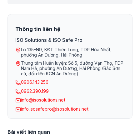
Thông tin liên hệ
ISO Solutions & ISO Safe Pro
Lô 135-N9, KĐT Thiên Long, TDP Hòa Nhất,
phường An Dương, Hải Phòng
Trung tâm Huấn luyện: Số 5, đường Vạn Thọ, TDP
Nam Hà, phường An Dương, Hải Phòng (Bắc Sơn
cũ, đối diện KCN An Dương)
0906.143.256
0962.390.199
info@isosolutions.net
info.isosafepro@isosolutions.net
Bài viết liên quan