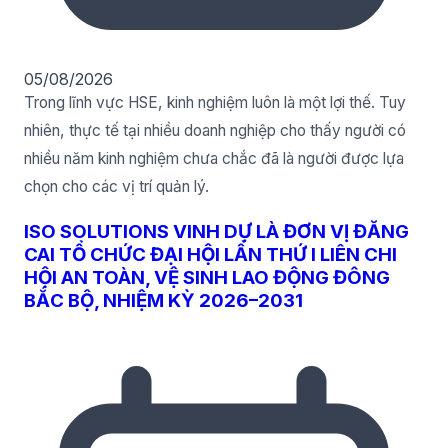
05/08/2026
Trong lĩnh vực HSE, kinh nghiệm luôn là một lợi thế. Tuy
nhiên, thực tế tại nhiều doanh nghiệp cho thấy người có
nhiều năm kinh nghiệm chưa chắc đã là người được lựa
chọn cho các vị trí quản lý.
ISO SOLUTIONS VINH DỰ LÀ ĐƠN VỊ ĐĂNG
CAI TỔ CHỨC ĐẠI HỘI LẦN THỨ I LIÊN CHI
HỘI AN TOÀN, VỆ SINH LAO ĐỘNG ĐÔNG
BẮC BỘ, NHIỆM KỲ 2026–2031