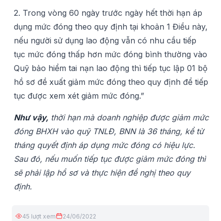
2. Trong vòng 60 ngày trước ngày hết thời hạn áp
dụng mức đóng theo quy định tại khoản 1 Điều này,
nếu người sử dụng lao động vẫn có nhu cầu tiếp
tục mức đóng thấp hơn mức đóng bình thường vào
Quỹ bảo hiểm tai nạn lao động thì tiếp tục lập 01 bộ
hồ sơ đề xuất giảm mức đóng theo quy định để tiếp
tục được xem xét giảm mức đóng.”
Như vậy,
thời hạn mà doanh nghiệp được giảm mức
đóng BHXH vào quỹ TNLĐ, BNN là 36 tháng, kể từ
tháng quyết định áp dụng mức đóng có hiệu lực.
Sau đó, nếu muốn tiếp tục được giảm mức đóng thì
sẽ phải lập hồ sơ và thực hiện đề nghị theo quy
định.
45 lượt xem
24/06/2022