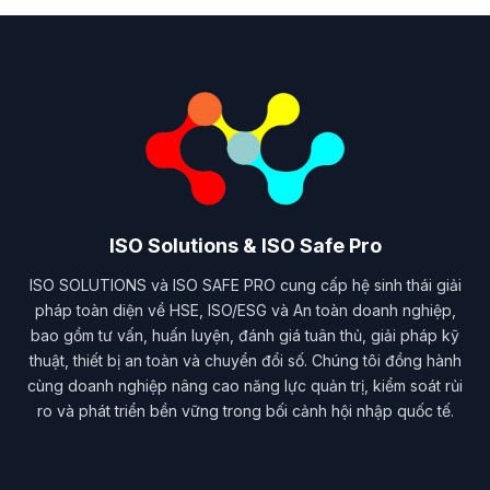
ISO Solutions & ISO Safe Pro
ISO SOLUTIONS và ISO SAFE PRO cung cấp hệ sinh thái giải
pháp toàn diện về HSE, ISO/ESG và An toàn doanh nghiệp,
bao gồm tư vấn, huấn luyện, đánh giá tuân thủ, giải pháp kỹ
thuật, thiết bị an toàn và chuyển đổi số. Chúng tôi đồng hành
cùng doanh nghiệp nâng cao năng lực quản trị, kiểm soát rủi
ro và phát triển bền vững trong bối cảnh hội nhập quốc tế.