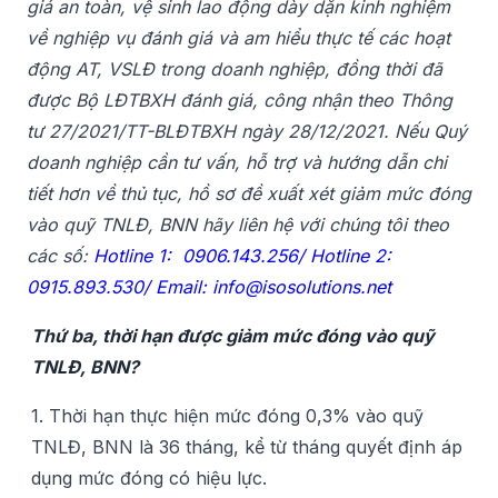
giá an toàn, vệ sinh lao động dày dặn kinh nghiệm
về nghiệp vụ đánh giá và am hiểu thực tế các hoạt
động AT, VSLĐ trong doanh nghiệp, đồng thời đã
được Bộ LĐTBXH đánh giá, công nhận theo Thông
tư 27/2021/TT-BLĐTBXH ngày 28/12/2021. Nếu Quý
doanh nghiệp cần tư vấn, hỗ trợ và hướng dẫn chi
tiết hơn về thủ tục, hồ sơ đề xuất xét giảm mức đóng
vào quỹ TNLĐ, BNN hãy liên hệ với chúng tôi theo
các số:
Hotline 1: 0906.143.256/ Hotline 2:
0915.893.530/ Email:
info@isosolutions.net
Thứ ba, thời hạn được giảm mức đóng vào quỹ
TNLĐ, BNN?
1. Thời hạn thực hiện mức đóng 0,3% vào quỹ
TNLĐ, BNN là 36 tháng, kể từ tháng quyết định áp
dụng mức đóng có hiệu lực.