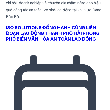
chi hội, doanh nghiệp và chuyên gia nhằm nâng cao hiệu
quả công tác an toàn, vệ sinh lao động tại khu vực Đông
Bắc Bộ.
ISO SOLUTIONS ĐỒNG HÀNH CÙNG LIÊN
ĐOÀN LAO ĐỘNG THÀNH PHỐ HẢI PHÒNG
PHỔ BIẾN VĂN HÓA AN TOÀN LAO ĐỘNG