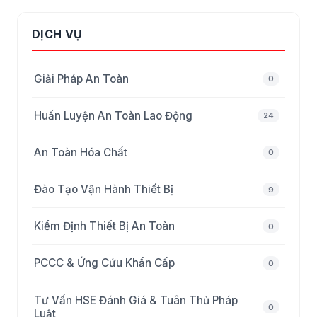
DỊCH VỤ
Giải Pháp An Toàn
0
Huấn Luyện An Toàn Lao Động
24
An Toàn Hóa Chất
0
Đào Tạo Vận Hành Thiết Bị
9
Kiểm Định Thiết Bị An Toàn
0
PCCC & Ứng Cứu Khẩn Cấp
0
Tư Vấn HSE Đánh Giá & Tuân Thủ Pháp
0
Luật