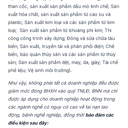
than cốc, sản xuất sản phẩm dầu mỏ tinh chế; Sản
xuất hóa chất, sản xuất sản phẩm từ cao su và
plastic; Sản xuất kim loại và các sản phẩm từ kim
loại; Sản xuất sản phẩm từ khoáng phi kim; Thi
công công trình xây dựng; Đóng và sửa chữa tàu
biển; Sản xuất, truyền tải và phân phối điện; Chế
biến, bảo quản thủy sản và các sản phẩm từ thủy
sản; Sản xuất sản phẩm dệt, may, da, giày; Tái chế
phế liệu; Vệ sinh môi trường).
Như vậy,
không phải tất cả doanh nghiệp đều được
giảm mức đóng BHXH vào quỹ TNLĐ, BNN mà chỉ
được áp dụng cho doanh nghiệp hoạt động trong
các ngành nghề có nguy cơ cao về tai nạn lao
động, bệnh nghề nghiệp, đồng thời
bảo đảm các
điều kiện sau đây: