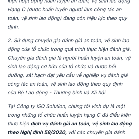
kiện hoạt động huấn luyện an toàn, vệ sinh lao động
Hạng C (được huấn luyện người làm công tác an
toàn, vệ sinh lao động) đang còn hiệu lực theo quy
định.
2. Sử dụng chuyên gia đánh giá an toàn, vệ sinh lao
động của tổ chức trong quá trình thực hiện đánh giá.
Chuyên gia đánh giá là người huấn luyện an toàn, vệ
sinh lao động cơ hữu của tổ chức và được bồi
dưỡng, sát hạch đạt yêu cầu về nghiệp vụ đánh giá
công tác an toàn, vệ sinh lao động theo quy định
của Bộ Lao động - Thương binh và Xã hội.
Tại Công ty ISO Solution, chúng tôi vinh dự là một
trong những tổ chức huấn luyện hạng C đủ điều kiện
thực hiện
dịch vụ đánh giá an toàn, vệ sinh lao động
theo Nghị định 58/2020,
với các chuyên gia đánh