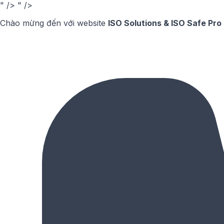
" />
" />
Chào mừng đến với website
ISO Solutions & ISO Safe Pro