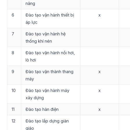
nâng
6
Đào tạo vận hành thiết bị
x
áp lực
7
Đào tạo vận hành hệ
thống khí nén
8
Đào tạo vận hành nồi hơi,
lò hơi
9
Đào tạo vận thành thang
x
máy
10
Đào tạo vận hành máy
x
xây dựng
11
Đào tạo hàn điện
x
12
Đào tạo lắp dựng giàn
giáo