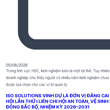
05/08/2026
Trong lĩnh vực HSE, kinh nghiệm luôn là một lợi thế. Tuy nhiên,
doanh nghiệp cho thấy người có nhiều năm kinh nghiệm chưa 
được lựa chọn cho các vị trí quản lý.
ISO SOLUTIONS VINH DỰ LÀ ĐƠN VỊ ĐĂNG CAI
HỘI LẦN THỨ I LIÊN CHI HỘI AN TOÀN, VỆ SIN
ĐÔNG BẮC BỘ, NHIỆM KỲ 2026–2031