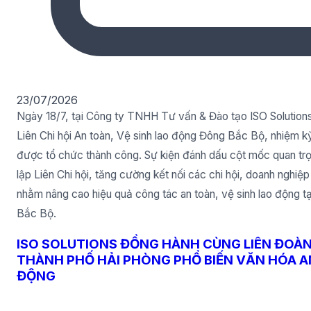
23/07/2026
Ngày 18/7, tại Công ty TNHH Tư vấn & Đào tạo ISO Solutions, 
Liên Chi hội An toàn, Vệ sinh lao động Đông Bắc Bộ, nhiệm 
được tổ chức thành công. Sự kiện đánh dấu cột mốc quan trọ
lập Liên Chi hội, tăng cường kết nối các chi hội, doanh nghiệ
nhằm nâng cao hiệu quả công tác an toàn, vệ sinh lao động t
Bắc Bộ.
ISO SOLUTIONS ĐỒNG HÀNH CÙNG LIÊN ĐOÀ
THÀNH PHỐ HẢI PHÒNG PHỔ BIẾN VĂN HÓA A
ĐỘNG