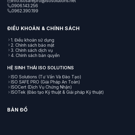
info.isosafepro@isosolutions.net
0906.143.256
0962.390.199
ĐIỀU KHOẢN & CHÍNH SÁCH
1. Điều khoản sử dụng
2. Chính sách bảo mật
3. Chính sách dịch vụ
4. Chính sách bản quyền
HỆ SINH THÁI ISO SOLUTIONS
ISO Solutions (Tư Vấn Và Đào Tạo)
ISO SAFE PRO (Giải Pháp An Toàn)
ISOCert (Dịch Vụ Chứng Nhận)
ISOTek (Đào tạo Kỹ thuật & Giải pháp Kỹ thuật)
BẢN ĐỒ