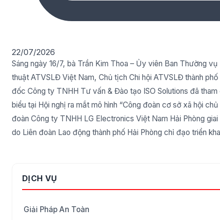
22/07/2026
Sáng ngày 16/7, bà Trần Kim Thoa – Ủy viên Ban Thường vụ
thuật ATVSLĐ Việt Nam, Chủ tịch Chi hội ATVSLĐ thành phố
đốc Công ty TNHH Tư vấn & Đào tạo ISO Solutions đã tham d
biểu tại Hội nghị ra mắt mô hình “Công đoàn cơ sở xã hội ch
đoàn Công ty TNHH LG Electronics Việt Nam Hải Phòng gia
do Liên đoàn Lao động thành phố Hải Phòng chỉ đạo triển kha
DỊCH VỤ
Giải Pháp An Toàn