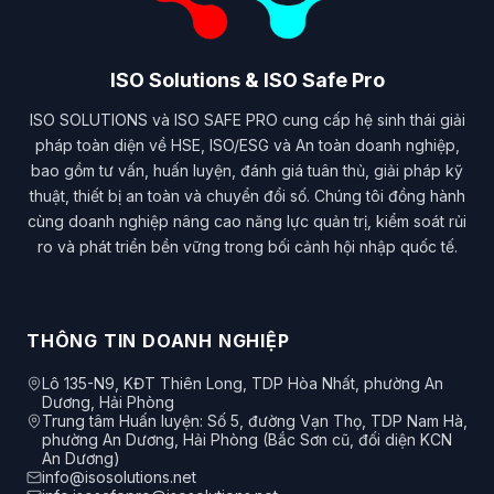
ISO Solutions & ISO Safe Pro
ISO SOLUTIONS và ISO SAFE PRO cung cấp hệ sinh thái giải
pháp toàn diện về HSE, ISO/ESG và An toàn doanh nghiệp,
bao gồm tư vấn, huấn luyện, đánh giá tuân thủ, giải pháp kỹ
thuật, thiết bị an toàn và chuyển đổi số. Chúng tôi đồng hành
cùng doanh nghiệp nâng cao năng lực quản trị, kiểm soát rủi
ro và phát triển bền vững trong bối cảnh hội nhập quốc tế.
THÔNG TIN DOANH NGHIỆP
Lô 135-N9, KĐT Thiên Long, TDP Hòa Nhất, phường An
Dương, Hải Phòng
Trung tâm Huấn luyện: Số 5, đường Vạn Thọ, TDP Nam Hà,
phường An Dương, Hải Phòng (Bắc Sơn cũ, đối diện KCN
An Dương)
info@isosolutions.net