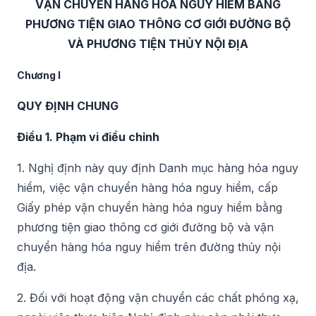
VẬN CHUYỂN HÀNG HOÁ NGUY HIỂM BẰNG
PHƯƠNG TIỆN GIAO THÔNG CƠ GIỚI ĐƯỜNG BỘ
VÀ PHƯƠNG TIỆN THỦY NỘI ĐỊA
Chương I
QUY ĐỊNH CHUNG
Điều 1. Phạm vi điều chỉnh
1. Nghị định này quy định Danh mục hàng hóa nguy
hiểm, việc vận chuyển hàng hóa nguy hiểm, cấp
Giấy phép vận chuyển hàng hóa nguy hiểm bằng
phương tiện giao thông cơ giới đường bộ và vận
chuyển hàng hóa nguy hiểm trên đường thủy nội
địa.
2. Đối với hoạt động vận chuyển các chất phóng xạ,