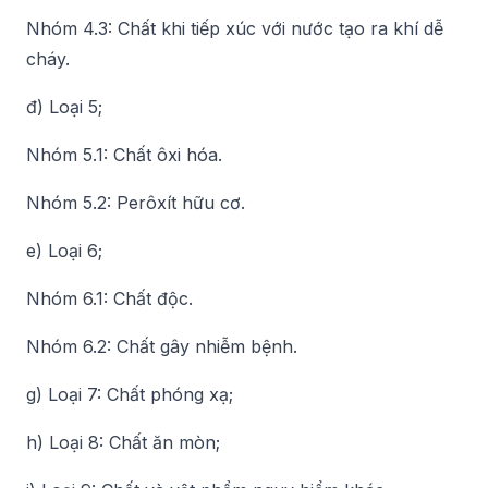
Nhóm 4.3: Chất khi tiếp xúc với nước tạo ra khí dễ
cháy.
đ) Loại 5;
Nhóm 5.1: Chất ôxi hóa.
Nhóm 5.2: Perôxít hữu cơ.
e) Loại 6;
Nhóm 6.1: Chất độc.
Nhóm 6.2: Chất gây nhiễm bệnh.
g) Loại 7: Chất phóng xạ;
h) Loại 8: Chất ăn mòn;