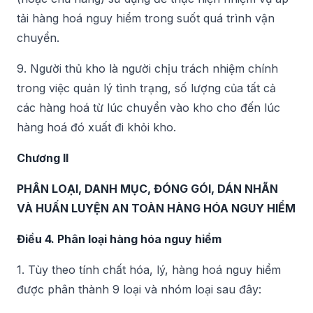
tải hàng hoá nguy hiểm trong suốt quá trình vận
chuyển.
9. Người thủ kho là người chịu trách nhiệm chính
trong việc quản lý tình trạng, số lượng của tất cả
các hàng hoá từ lúc chuyển vào kho cho đến lúc
hàng hoá đó xuất đi khỏi kho.
Chương II
PHÂN LOẠI, DANH MỤC, ĐÓNG GÓI, DÁN NHÃN
VÀ HUẤN LUYỆN AN TOÀN HÀNG HÓA NGUY HIỂM
Điều 4. Phân loại hàng hóa nguy hiểm
1. Tùy theo tính chất hóa, lý, hàng hoá nguy hiểm
được phân thành 9 loại và nhóm loại sau đây: