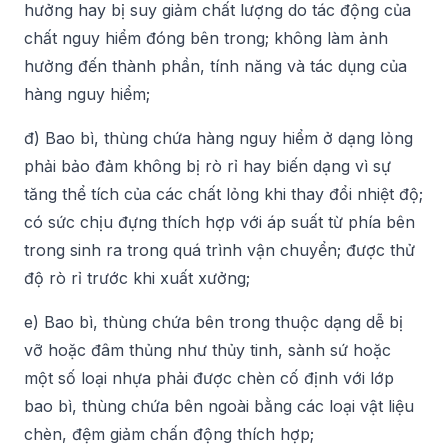
hưởng hay bị suy giảm chất lượng do tác động của
chất nguy hiểm đóng bên trong; không làm ảnh
hưởng đến thành phần, tính năng và tác dụng của
hàng nguy hiểm;
đ) Bao bì, thùng chứa hàng nguy hiểm ở dạng lỏng
phải bảo đảm không bị rò rỉ hay biến dạng vì sự
tăng thể tích của các chất lỏng khi thay đổi nhiệt độ;
có sức chịu đựng thích hợp với áp suất từ phía bên
trong sinh ra trong quá trình vận chuyển; được thử
độ rò rỉ trước khi xuất xưởng;
e) Bao bì, thùng chứa bên trong thuộc dạng dễ bị
vỡ hoặc đâm thủng như thủy tinh, sành sứ hoặc
một số loại nhựa phải được chèn cố định với lớp
bao bì, thùng chứa bên ngoài bằng các loại vật liệu
chèn, đệm giảm chấn động thích hợp;