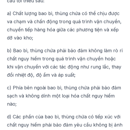
cầu tối thiểu sau:
a) Chất lượng bao bì, thùng chứa có thể chịu được
va chạm và chấn động trong quá trình vận chuyển,
chuyển tiếp hàng hóa giữa các phương tiện và xếp
dỡ vào kho;
b) Bao bì, thùng chứa phải bảo đảm không làm rò rỉ
chất nguy hiểm trong quá trình vận chuyển hoặc
khi vận chuyển với các tác động như rung lắc, thay
đổi nhiệt độ, độ ẩm và áp suất;
c) Phía bên ngoài bao bì, thùng chứa phải bảo đảm
sạch và không dính một loại hóa chất nguy hiểm
nào;
d) Các phần của bao bì, thùng chứa có tiếp xúc với
chất nguy hiểm phải bảo đảm yêu cầu không bị ảnh