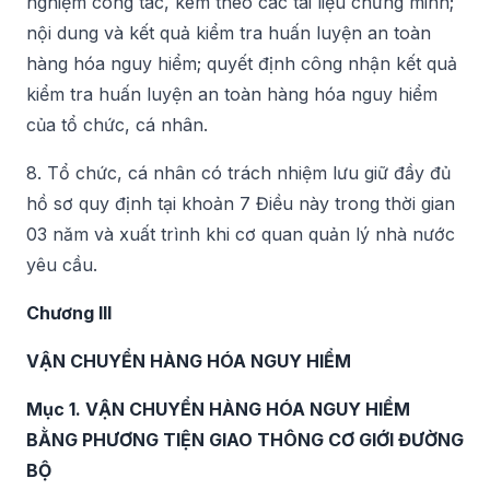
nghiệm công tác, kèm theo các tài liệu chứng minh;
nội dung và kết quả kiểm tra huấn luyện an toàn
hàng hóa nguy hiểm; quyết định công nhận kết quả
kiểm tra huấn luyện an toàn hàng hóa nguy hiểm
của tổ chức, cá nhân.
8. Tổ chức, cá nhân có trách nhiệm lưu giữ đầy đủ
hồ sơ quy định tại khoản 7 Điều này trong thời gian
03 năm và xuất trình khi cơ quan quản lý nhà nước
yêu cầu.
Chương III
VẬN CHUYỂN HÀNG HÓA NGUY HIỂM
Mục 1. VẬN CHUYỂN HÀNG HÓA NGUY HIỂM
BẰNG PHƯƠNG TIỆN GIAO THÔNG CƠ GIỚI ĐƯỜNG
BỘ