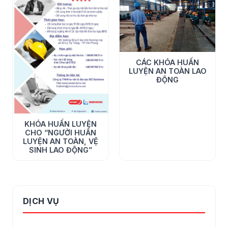
CÁC KHÓA HUẤN
LUYỆN AN TOÀN LAO
ĐỘNG
KHÓA HUẤN LUYỆN
CHO “NGƯỜI HUẤN
LUYỆN AN TOÀN, VỆ
SINH LAO ĐỘNG”
DỊCH VỤ