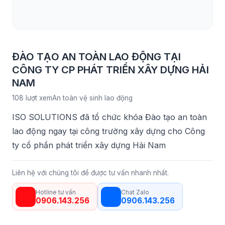
ĐÀO TẠO AN TOÀN LAO ĐỘNG TẠI
CÔNG TY CP PHÁT TRIỂN XÂY DỰNG HẢI
NAM
108 lượt xem
An toàn vệ sinh lao động
ISO SOLUTIONS đã tổ chức khóa Đào tạo an toàn
lao động ngay tại công trường xây dựng cho Công
ty cổ phần phát triển xây dựng Hải Nam
Liên hệ với chúng tôi để được tư vấn nhanh nhất.
Hotline tư vấn
Chat Zalo
0906.143.256
0906.143.256