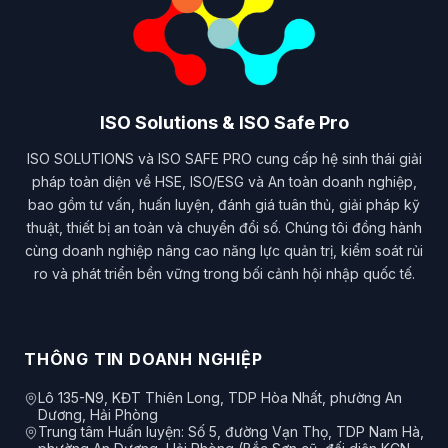
ISO Solutions & ISO Safe Pro
ISO SOLUTIONS và ISO SAFE PRO cung cấp hệ sinh thái giải
pháp toàn diện về HSE, ISO/ESG và An toàn doanh nghiệp,
bao gồm tư vấn, huấn luyện, đánh giá tuân thủ, giải pháp kỹ
thuật, thiết bị an toàn và chuyển đổi số. Chúng tôi đồng hành
cùng doanh nghiệp nâng cao năng lực quản trị, kiểm soát rủi
ro và phát triển bền vững trong bối cảnh hội nhập quốc tế.
THÔNG TIN DOANH NGHIỆP
Lô 135-N9, KĐT Thiên Long, TDP Hòa Nhất, phường An
Dương, Hải Phòng
Trung tâm Huấn luyện: Số 5, đường Vạn Thọ, TDP Nam Hà,