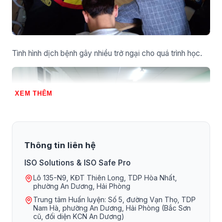
Tình hình dịch bệnh gây nhiều trở ngại cho quá trình học.
XEM THÊM
Thông tin liên hệ
ISO Solutions & ISO Safe Pro
Lô 135-N9, KĐT Thiên Long, TDP Hòa Nhất,
phường An Dương, Hải Phòng
Trung tâm Huấn luyện: Số 5, đường Vạn Thọ, TDP
Nam Hà, phường An Dương, Hải Phòng (Bắc Sơn
cũ, đối diện KCN An Dương)