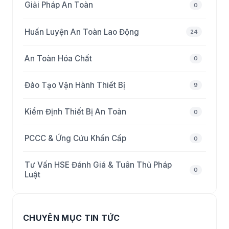
Giải Pháp An Toàn
0
Huấn Luyện An Toàn Lao Động
24
An Toàn Hóa Chất
0
Đào Tạo Vận Hành Thiết Bị
9
Kiểm Định Thiết Bị An Toàn
0
PCCC & Ứng Cứu Khẩn Cấp
0
Tư Vấn HSE Đánh Giá & Tuân Thủ Pháp
0
Luật
CHUYÊN MỤC TIN TỨC