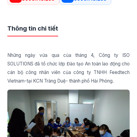
Thông tin chi tiết
Những ngày vừa qua của tháng 4, Công ty ISO
SOLUTIONS đã tổ chức lớp Đào tạo An toàn lao động cho
cán bộ công nhân viên của công ty TNHH Feedtech
Vietnam-tại KCN Tràng Duệ- thành phố Hải Phòng.