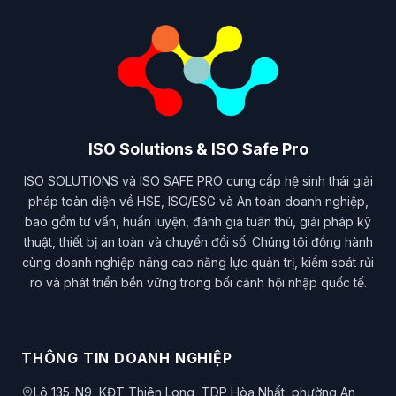
ISO Solutions & ISO Safe Pro
ISO SOLUTIONS và ISO SAFE PRO cung cấp hệ sinh thái giải
pháp toàn diện về HSE, ISO/ESG và An toàn doanh nghiệp,
bao gồm tư vấn, huấn luyện, đánh giá tuân thủ, giải pháp kỹ
thuật, thiết bị an toàn và chuyển đổi số. Chúng tôi đồng hành
cùng doanh nghiệp nâng cao năng lực quản trị, kiểm soát rủi
ro và phát triển bền vững trong bối cảnh hội nhập quốc tế.
THÔNG TIN DOANH NGHIỆP
Lô 135-N9, KĐT Thiên Long, TDP Hòa Nhất, phường An