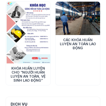
CÁC KHÓA HUẤN
LUYỆN AN TOÀN LAO
ĐỘNG
KHÓA HUẤN LUYỆN
CHO “NGƯỜI HUẤN
LUYỆN AN TOÀN, VỆ
SINH LAO ĐỘNG”
DỊCH VỤ