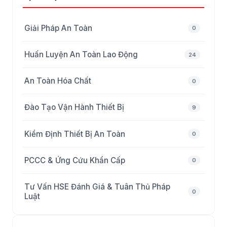
Giải Pháp An Toàn
0
Huấn Luyện An Toàn Lao Động
24
An Toàn Hóa Chất
0
Đào Tạo Vận Hành Thiết Bị
9
Kiểm Định Thiết Bị An Toàn
0
PCCC & Ứng Cứu Khẩn Cấp
0
Tư Vấn HSE Đánh Giá & Tuân Thủ Pháp
0
Luật