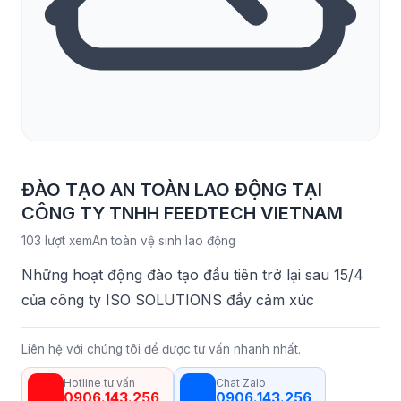
ĐÀO TẠO AN TOÀN LAO ĐỘNG TẠI
CÔNG TY TNHH FEEDTECH VIETNAM
103 lượt xem
An toàn vệ sinh lao động
Những hoạt động đào tạo đầu tiên trở lại sau 15/4
của công ty ISO SOLUTIONS đầy cảm xúc
Liên hệ với chúng tôi để được tư vấn nhanh nhất.
Hotline tư vấn
Chat Zalo
0906.143.256
0906.143.256