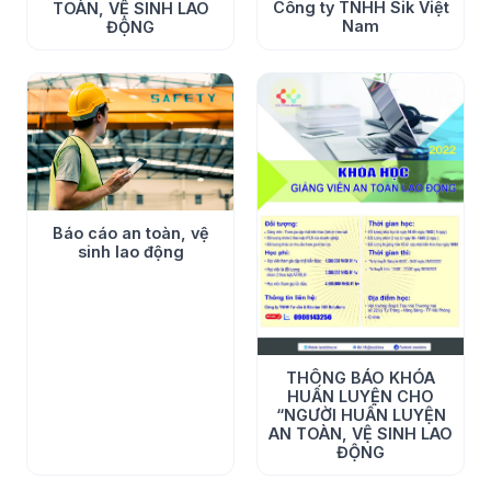
Công ty TNHH Sik Việt
TOÀN, VỆ SINH LAO
Nam
ĐỘNG
Báo cáo an toàn, vệ
sinh lao động
THÔNG BÁO KHÓA
HUẤN LUYỆN CHO
“NGƯỜI HUẤN LUYỆN
AN TOÀN, VỆ SINH LAO
ĐỘNG