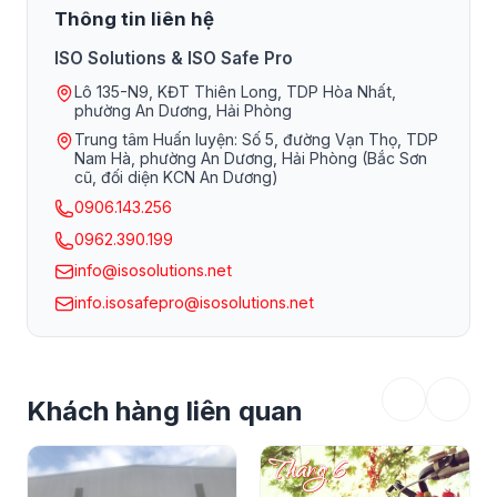
Thông tin liên hệ
ISO Solutions & ISO Safe Pro
Lô 135-N9, KĐT Thiên Long, TDP Hòa Nhất,
phường An Dương, Hải Phòng
Trung tâm Huấn luyện: Số 5, đường Vạn Thọ, TDP
Nam Hà, phường An Dương, Hải Phòng (Bắc Sơn
cũ, đối diện KCN An Dương)
0906.143.256
0962.390.199
info@isosolutions.net
info.isosafepro@isosolutions.net
Khách hàng liên quan