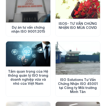
ISOS- TƯ VẤN CHỨNG
Dự án tư vấn chứng
NHẬN ISO MÙA COVID
nhận ISO 9001:2015
Tầm quan trọng của Hệ
thống quản lý ISO trong
doanh nghiệp vừa và
ISO Solutions Tư Vấn
nhỏ của Việt Nam
Chứng Nhận ISO 45001
tại Công ty Môi trường
Minh Tân