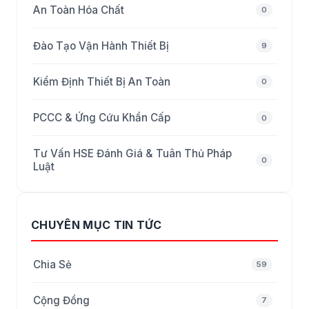
An Toàn Hóa Chất
0
Đào Tạo Vận Hành Thiết Bị
9
Kiểm Định Thiết Bị An Toàn
0
PCCC & Ứng Cứu Khẩn Cấp
0
Tư Vấn HSE Đánh Giá & Tuân Thủ Pháp
0
Luật
CHUYÊN MỤC TIN TỨC
Chia Sẻ
59
Cộng Đồng
7